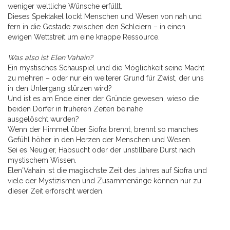
weniger weltliche Wünsche erfüllt.
Dieses Spektakel lockt Menschen und Wesen von nah und
fern in die Gestade zwischen den Schleiern – in einen
ewigen Wettstreit um eine knappe Ressource.
Was also ist Elen'Vahain?
Ein mystisches Schauspiel und die Möglichkeit seine Macht
zu mehren – oder nur ein weiterer Grund für Zwist, der uns
in den Untergang stürzen wird?
Und ist es am Ende einer der Gründe gewesen, wieso die
beiden Dörfer in früheren Zeiten beinahe
ausgelöscht wurden?
Wenn der Himmel über Siofra brennt, brennt so manches
Gefühl höher in den Herzen der Menschen und Wesen.
Sei es Neugier, Habsucht oder der unstillbare Durst nach
mystischem Wissen.
Elen'Vahain ist die magischste Zeit des Jahres auf Siofra und
viele der Mystizismen und Zusammenänge können nur zu
dieser Zeit erforscht werden.