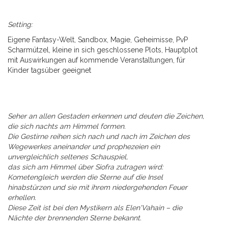
Setting:
Eigene Fantasy-Welt, Sandbox, Magie, Geheimisse, PvP
Scharmützel, kleine in sich geschlossene Plots, Hauptplot
mit Auswirkungen auf kommende Veranstaltungen, für
Kinder tagsüber geeignet
Seher an allen Gestaden erkennen und deuten die Zeichen,
die sich nachts am Himmel formen.
Die Gestirne reihen sich nach und nach im Zeichen des
Wegewerkes aneinander und prophezeien ein
unvergleichlich seltenes Schauspiel,
das sich am Himmel über Siofra zutragen wird:
Kometengleich werden die Sterne auf die Insel
hinabstürzen und sie mit ihrem niedergehenden Feuer
erhellen.
Diese Zeit ist bei den Mystikern als Elen'Vahain – die
Nächte der brennenden Sterne bekannt.