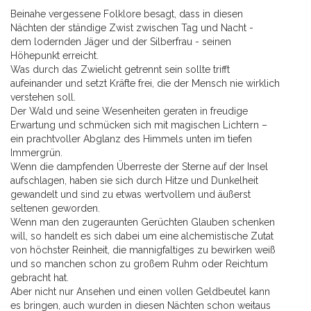
Beinahe vergessene Folklore besagt, dass in diesen
Nächten der ständige Zwist zwischen Tag und Nacht -
dem lodernden Jäger und der Silberfrau - seinen
Höhepunkt erreicht.
Was durch das Zwielicht getrennt sein sollte trifft
aufeinander und setzt Kräfte frei, die der Mensch nie wirklich
verstehen soll.
Der Wald und seine Wesenheiten geraten in freudige
Erwartung und schmücken sich mit magischen Lichtern –
ein prachtvoller Abglanz des Himmels unten im tiefen
Immergrün.
Wenn die dampfenden Überreste der Sterne auf der Insel
aufschlagen, haben sie sich durch Hitze und Dunkelheit
gewandelt und sind zu etwas wertvollem und äußerst
seltenen geworden.
Wenn man den zugeraunten Gerüchten Glauben schenken
will, so handelt es sich dabei um eine alchemistische Zutat
von höchster Reinheit, die mannigfaltiges zu bewirken weiß
und so manchen schon zu großem Ruhm oder Reichtum
gebracht hat.
Aber nicht nur Ansehen und einen vollen Geldbeutel kann
es bringen, auch wurden in diesen Nächten schon weitaus