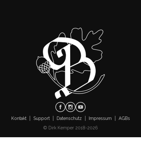
Kontakt
Support
Datenschutz
Impressum
AGBs
© Dirk Kemper 2018-2026