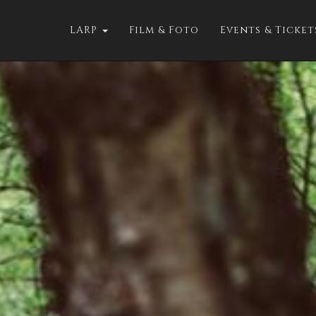
LARP
Film & Foto
Events & Ticke