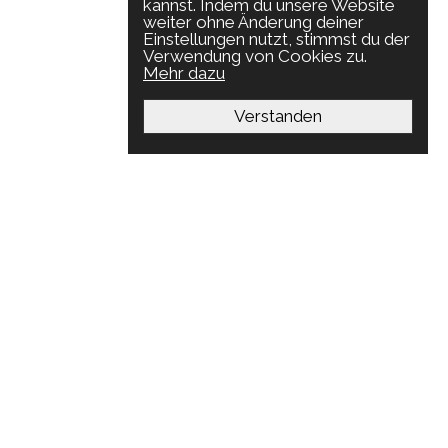
kannst. Indem du unsere Website
weiter ohne Änderung deiner
Einstellungen nutzt, stimmst du der
Verwendung von Cookies zu.
Mehr dazu
Verstanden