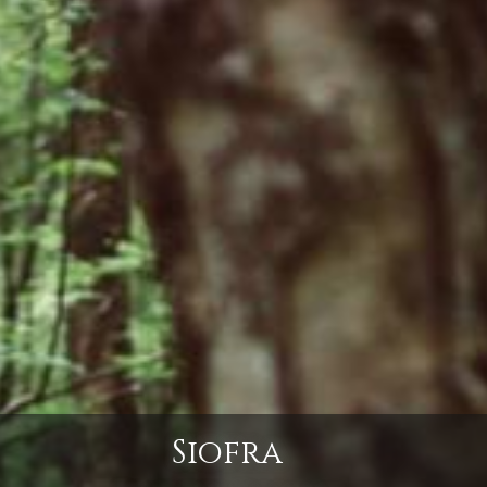
Siofra