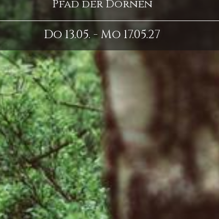
Pfad der Dornen
Do 13.05. - Mo 17.05.27