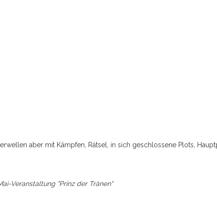
rwellen aber mit Kämpfen, Rätsel, in sich geschlossene Plots, Hau
Mai-Veranstaltung "Prinz der Tränen"